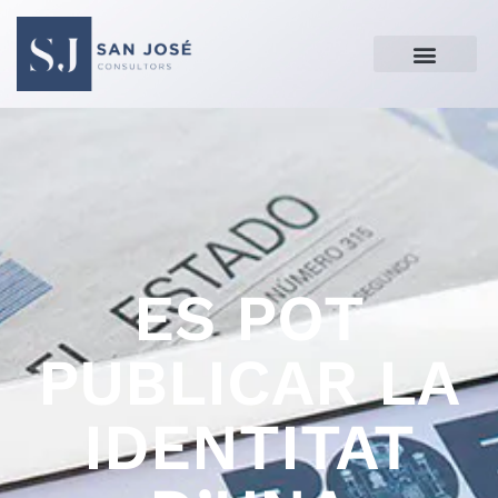
ES POT
PUBLICAR LA
IDENTITAT