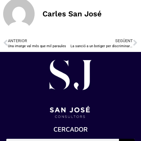
Carles San José
ANTERIOR
SEGÜENT
Una imatge val més que mil paraules
La sanció a un botiger per discriminar en un anunci de feina i el principi de culpabilitat en la potestat sancionadora.
CERCADOR