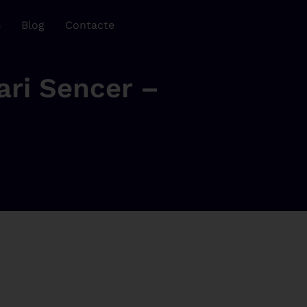
s
Blog
Contacte
ari Sencer –