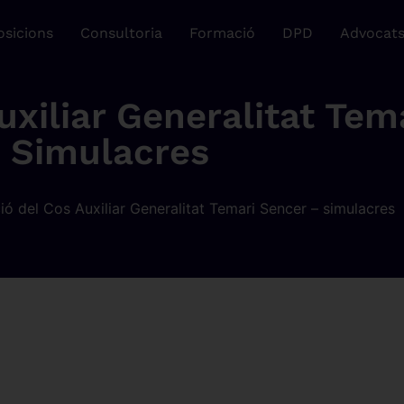
sicions
Consultoria
Formació
DPD
Advocat
iliar Generalitat Tem
Simulacres
ió del Cos Auxiliar Generalitat Temari Sencer – simulacres