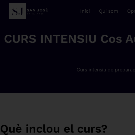
Inici
Qui som
Opo
CURS INTENSIU Cos Aux
Curs intensiu de preparac
Què inclou el curs?