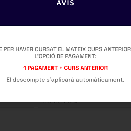
AVÍS
 (premium o
E PER HAVER CURSAT EL MATEIX CURS ANTERIOR
L’OPCIÓ DE PAGAMENT:
BTES? DEMANA MÉS INFORMACIÓ
1 PAGAMENT + CURS ANTERIOR
El descompte s’aplicarà automàticament.
CORREU ELECTRÒNIC