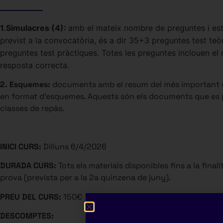
1.Simulacres (4):
amb el mateix nombre de preguntes i estil
previst a la convocatòria, és a dir 35+3 preguntes test teò
preguntes test pràctiques. Totes les preguntes inclouen el
resposta correcta.
2. Esquemes:
documents amb el resum del més important
en format d’esquemes. Aquests són els documents que es 
classes de repàs.
INICI CURS:
Dilluns 6/4/2026
DURADA CURS:
Tots els materials disponibles fins a la finali
prova (prevista per a la 2a quinzena de juny).
PREU DEL CURS:
150€
DESCOMPTES: