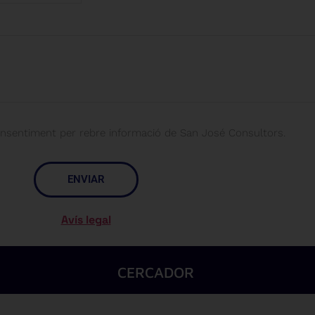
nsentiment per rebre informació de San José Consultors.
ENVIAR
Avís legal
CERCADOR