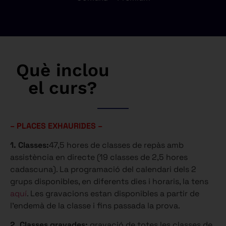
Què inclou
el curs?
– PLACES EXHAURIDES –
1. Classes:
47,5 hores de classes de repàs amb
assistència en directe (19 classes de 2,5 hores
cadascuna). La programació del calendari dels 2
grups disponibles, en diferents dies i horaris, la tens
aquí
. Les gravacions estan disponibles a partir de
l’endemà de la classe i fins passada la prova.
2. Classes gravades:
gravació de totes les classes de