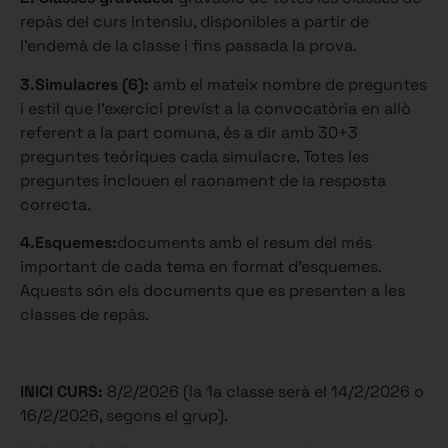
repàs del curs intensiu, disponibles a partir de
l’endemà de la classe i fins passada la prova.
3.Simulacres (6):
amb el mateix nombre de preguntes
i estil que l’exercici previst a la convocatòria en allò
referent a la part comuna, és a dir amb 30+3
preguntes teòriques cada simulacre. Totes les
preguntes inclouen el raonament de la resposta
correcta.
4.Esquemes:
documents amb el resum del més
important de cada tema en format d’esquemes.
Aquests són els documents que es presenten a les
classes de repàs.
INICI CURS:
8/2/2026 (la 1a classe serà el 14/2/2026 o
16/2/2026, segons el grup).