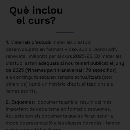
Què inclou
el curs?
1. Materials d’estudi:
materials d’estudi
desenvolupats en formats vídeo, àudio, word i pdf,
renovats i millorats per al curs 2025/26. Els materials
d’estudi estan
adequats al nou temari publicat el juny
de 2025 (11 temes part transversal i 79 específics)
, i
els continguts estaran sempre actualitzats (són
dinàmics) i amb un històric d’actualitzacions als
temes escrits.
2. Esquemes:
documents amb el resum del més
important de cada tema en format d’esquemes.
Aquests són els documents que es faran servir a
mode de presentació a les classes de repàs, i també
estan renovats i millorats.