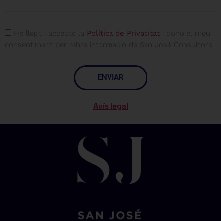
He llegit i accepto la
Política de Privacitat
i dono el meu
consentiment per rebre informació de San José Consultors.
ENVIAR
Avís legal