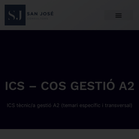
ICS – COS GESTIÓ A2
ICS tècnic/a gestió A2 (temari específic i transversal)