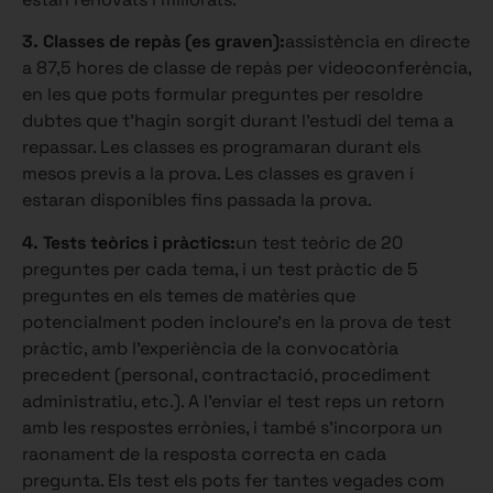
3. Classes de repàs (es graven):
assistència en directe
a 87,5 hores de classe de repàs per videoconferència,
en les que pots formular preguntes per resoldre
dubtes que t’hagin sorgit durant l’estudi del tema a
repassar. Les classes es programaran durant els
mesos previs a la prova. Les classes es graven i
estaran disponibles fins passada la prova.
4.
Tests teòrics i pràctics:
un test teòric de 20
preguntes per cada tema, i un test pràctic de 5
preguntes en els temes de matèries que
potencialment poden incloure’s en la prova de test
pràctic, amb l’experiència de la convocatòria
precedent (personal, contractació, procediment
administratiu, etc.). A l’enviar el test reps un retorn
amb les respostes errònies, i també s’incorpora un
raonament de la resposta correcta en cada
pregunta. Els test els pots fer tantes vegades com