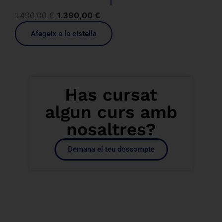
1.490,00
€
1.390,00
€
Afegeix a la cistella
Has cursat
algun curs amb
nosaltres?
Demana el teu descompte