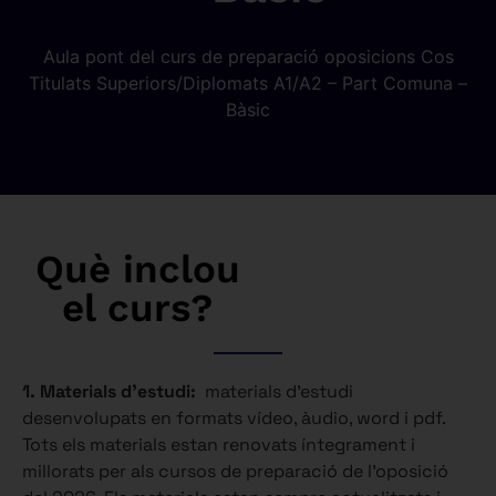
Aula pont del curs de preparació oposicions Cos
Titulats Superiors/Diplomats A1/A2 – Part Comuna –
Bàsic
Què inclou
el curs?
1. Materials d’estudi:
materials d’estudi
desenvolupats en formats vídeo, àudio, word i pdf.
Tots els materials estan renovats íntegrament i
millorats per als cursos de preparació de l’oposició