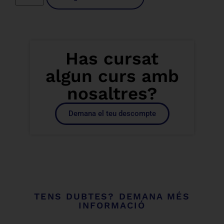
Has cursat
algun curs amb
nosaltres?
Demana el teu descompte
TENS DUBTES? DEMANA MÉS
INFORMACIÓ