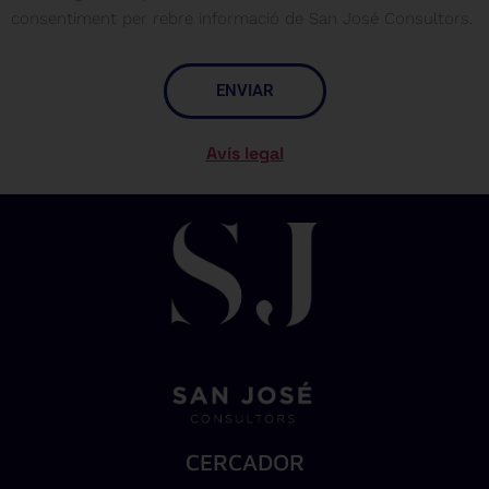
consentiment per rebre informació de San José Consultors.
ENVIAR
Avís legal
CERCADOR