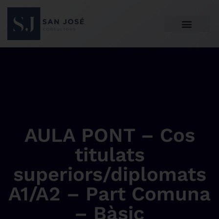
AULA PONT – Cos
titulats
superiors/diplomats
A1/A2 – Part Comuna
– Bàsic